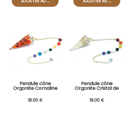
Pendule cône
Pendule cône
Orgonite Cornaline
Orgonite Cristal de
roche
18
.00
€
18
.00
€