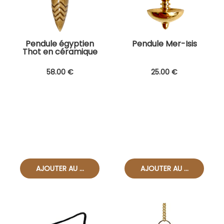
Pendule égyptien
Pendule Mer-Isis
Thot en céramique
58
.00
€
25
.00
€