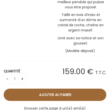
meilleur pendule qui puisse
vous être proposé.
Taillé en bois d'iroko et
surmonté d'un dôme en
cristal de roche, chaîne en
argent massif.
Livré avec sa notice et son
gousset.
(Modèle déposé)
159
.00
€
QUANTITÉ
T.T.C.
Envoyer cette page à un(e) ami(e)