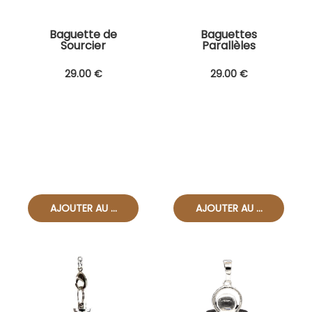
Baguette de
Baguettes
Sourcier
Parallèles
29
.00
€
29
.00
€