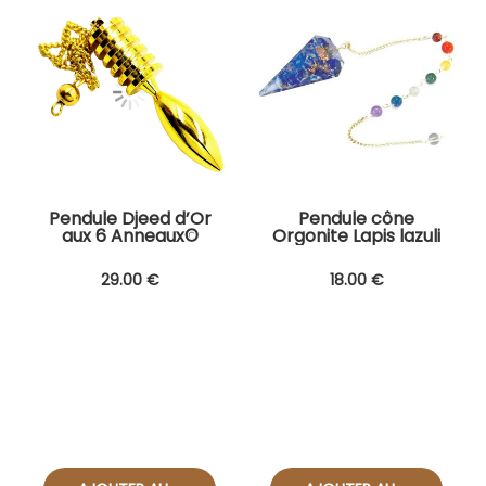
Pendule Djeed d’Or
Pendule cône
aux 6 Anneaux©
Orgonite Lapis lazuli
29
.00
€
18
.00
€