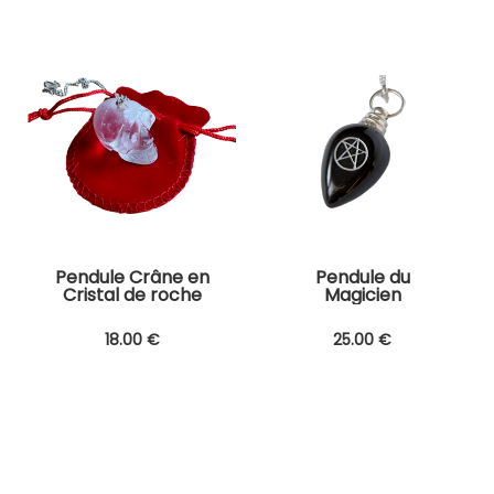
Pendule Crâne en
Pendule du
Cristal de roche
Magicien
18
.00
€
25
.00
€