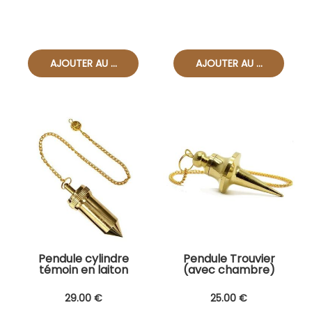
Pendule cylindre
Pendule Trouvier
témoin en laiton
(avec chambre)
29
.00
€
25
.00
€