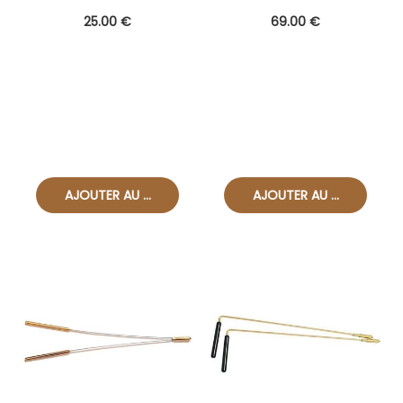
25
.00
€
69
.00
€