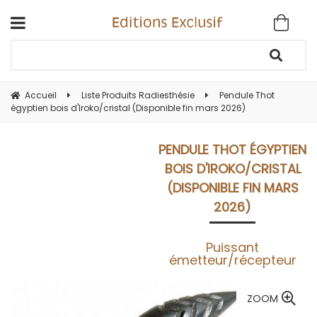
Accueil
Liste Produits Radiesthésie
Pendule Thot
égyptien bois d'Iroko/cristal (Disponible fin mars 2026)
PENDULE THOT ÉGYPTIEN
BOIS D'IROKO/CRISTAL
(DISPONIBLE FIN MARS
2026)
Puissant
émetteur/récepteur
ZOOM