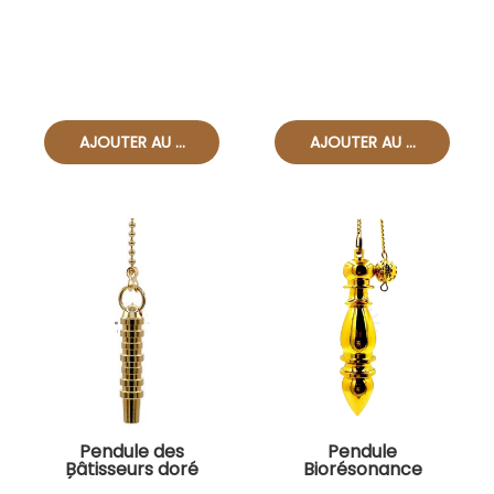
Pendule des
Pendule
Bâtisseurs doré
Biorésonance
(Véritable de JL
NOUVEAU !