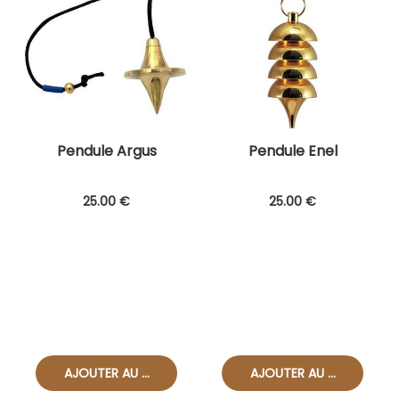
Pendule Argus
Pendule Enel
25
.00
€
25
.00
€