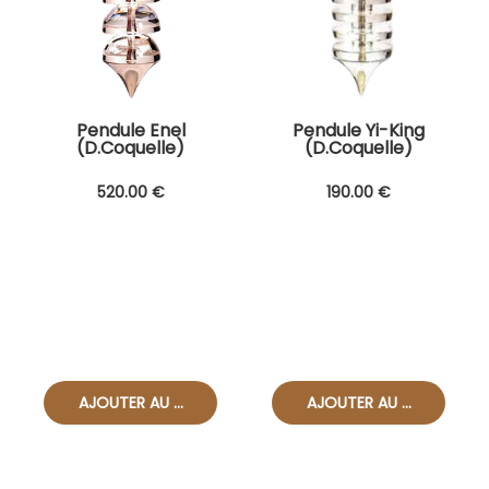
Pendule Enel
Pendule Yi-King
(D.Coquelle)
(D.Coquelle)
520
.00
€
190
.00
€