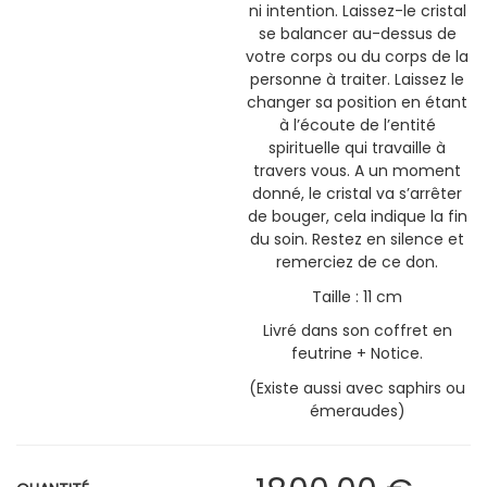
ni intention. Laissez-le cristal
se balancer au-dessus de
votre corps ou du corps de la
personne à traiter. Laissez le
changer sa position en étant
à l’écoute de l’entité
spirituelle qui travaille à
travers vous. A un moment
donné, le cristal va s’arrêter
de bouger, cela indique la fin
du soin. Restez en silence et
remerciez de ce don.
Taille : 11 cm
Livré dans son coffret en
feutrine + Notice.
(Existe aussi avec saphirs ou
émeraudes)