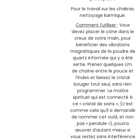
Pour le travail sur les chakras,
nettoyage karmique.
Comment l’utiliser
: Vous
devez placer le cône dans le
creux de votre main, pour
bénéficier des vibrations
magnétiques de la poudre de
quartz informée qui y a été
sertie. Prenez quelques cm
de chaîne entre le pouce et
l’index et laissez le cristal
bouger tout seul, sans rien
programmer. Le maître
spirituel qui est connecté à
ce « cristal de soins », (c’est
comme cela qu’il a demandé
de nommer cet outil, et non
pas « pendule »), pourra
œuvrer d’autant mieux si
vous restez sans interférence