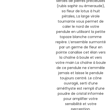
serties de pierres précieuses
(rubis saphir ou émeraude),
sa fleur de lotus à huit
pétales, La large virole
tournante vous permet de
caler le nord de votre
pendule en utilisant la petite
topaze blanche comme
repère. L’ensemble surmonté
par un germe de fleur en
pointe canalise cet élan vers
la chaîne à boule et vers
votre main La chaîne à boule
de ce pendule ne s’emmêle
jamais et laisse le pendule
toujours centré. Le cône
ouvragé, serti d’une
améthyste est rempli d’une
poudre de cristal informée
pour amplifier votre
sensibilité et votre
perception.