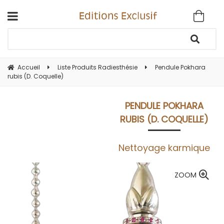
Accueil
Liste Produits Radiesthésie
Pendule Pokhara
rubis (D. Coquelle)
PENDULE POKHARA
RUBIS (D. COQUELLE)
Nettoyage karmique
ZOOM