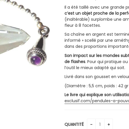
Il a été taillé avec une grande p
c’est un objet proche de la perf
(inaltérable) surplombe une amé
fleur à 8 facettes.
Sa chaîne en argent est terminé
informé » scellé par une améth
dans des proportions important
Son impact sur les mondes subti
de flashes
. Pour qui pratique o
l’outil le mieux adapté qui soit.
Livré dans son gousset en velour
(Diamètre : 5,5 cm, poids : 42 g
Le livre qui explique son utilisa
exclusif.com/pendules-a-pouvo
QUANTITÉ