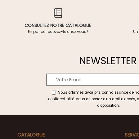
CONSULTEZ NOTRE CATALOGUE
En pdf ou recevez-le chez vous !
Un 
NEWSLETTER
Vous affirmez avoir pris connaissance de n
confidentialité
. Vous disposez d'un droit d'accès, d
d'opposition.
CATALOGUE
SERVI