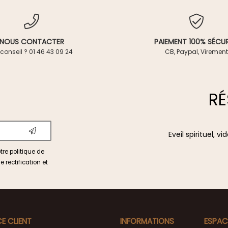
NOUS CONTACTER
PAIEMENT 100% SÉCUR
conseil ? 01 46 43 09 24
CB, Paypal, Virement
RÉ
Eveil spirituel, 
otre
politique de
e rectification et
CE CLIENT
INFORMATIONS
ESPAC