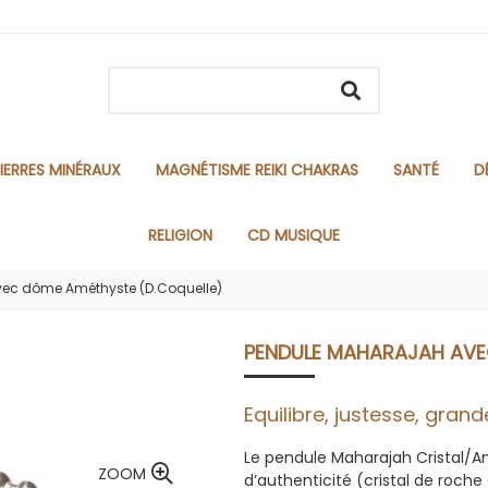
IERRES MINÉRAUX
MAGNÉTISME REIKI CHAKRAS
SANTÉ
D
RELIGION
CD MUSIQUE
ec dôme Améthyste (D.Coquelle)
PENDULE MAHARAJAH AVE
Equilibre, justesse, grande
Le pendule Maharajah Cristal/Am
ZOOM
d’authenticité (cristal de roche