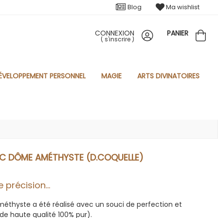
Blog
Ma wishlist
CONNEXION
PANIER
(
s'inscrire
)
ÉVELOPPEMENT PERSONNEL
MAGIE
ARTS DIVINATOIRES
C DÔME AMÉTHYSTE (D.COQUELLE)
 précision...
éthyste a été réalisé avec un souci de perfection et
 de haute qualité 100% pur).