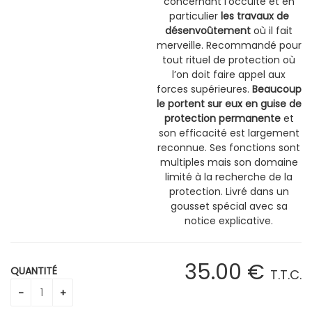
concernant l’occulte et en
particulier
les travaux de
désenvoûtement
où il fait
merveille. Recommandé pour
tout rituel de protection où
l’on doit faire appel aux
forces supérieures.
Beaucoup
le portent sur eux en guise de
protection permanente
et
son efficacité est largement
reconnue. Ses fonctions sont
multiples mais son domaine
limité à la recherche de la
protection. Livré dans un
gousset spécial avec sa
notice explicative.
35
.00
€
QUANTITÉ
T.T.C.