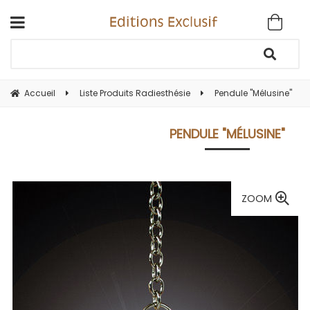
Accueil
Liste Produits Radiesthésie
Pendule "Mélusine"
PENDULE "MÉLUSINE"
ZOOM