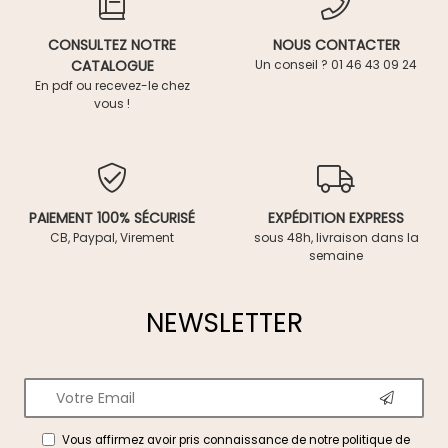
CONSULTEZ NOTRE
NOUS CONTACTER
CATALOGUE
Un conseil ? 01 46 43 09 24
En pdf ou recevez-le chez
vous !
PAIEMENT 100% SÉCURISÉ
EXPÉDITION EXPRESS
CB, Paypal, Virement
sous 48h, livraison dans la
semaine
NEWSLETTER
Vous affirmez avoir pris connaissance de notre
politique de