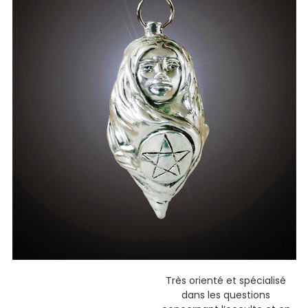
Très orienté et spécialisé
dans les questions