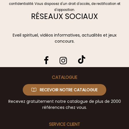
confidentialité
. Vous disposez d'un droit d'accès, de rectification et
d'opposition.
RÉSEAUX SOCIAUX
Eveil spirituel, vidéos informatives, actualités et jeux
concours.
CATALOGUE
RECEVOIR NOTRE CATALOGUE
Recevez gratuitement notre catalogue de plus de 2000
références chez vous.
SERVICE CLIENT