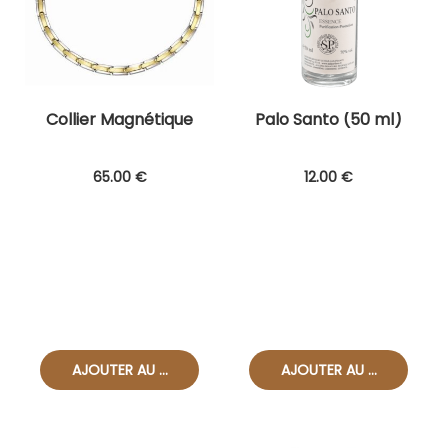
Collier Magnétique
Palo Santo (50 ml)
65
.00
€
12
.00
€