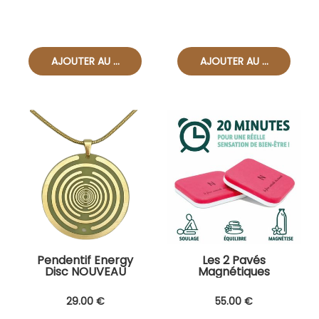
Pendentif Energy
Les 2 Pavés
Disc NOUVEAU
Magnétiques
29
.00
€
55
.00
€