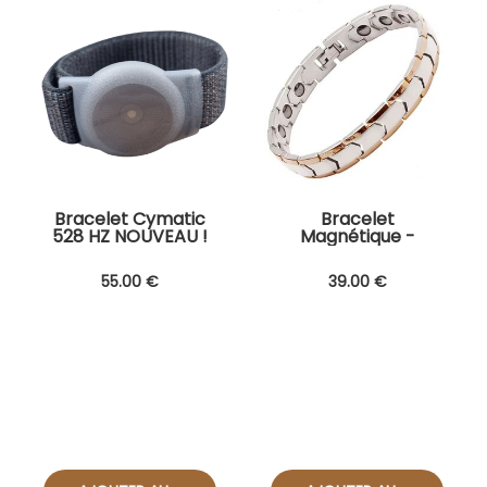
Bracelet Cymatic
Bracelet
528 HZ NOUVEAU !
Magnétique -
NOUVEAU
55
.00
€
39
.00
€