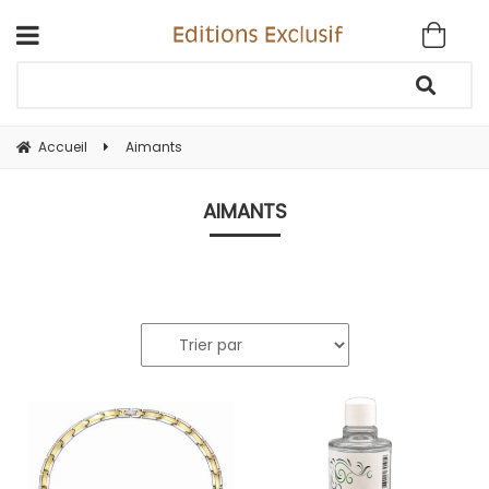
Accueil
Aimants
AIMANTS