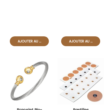
Bracelet Bio-
Pastilles