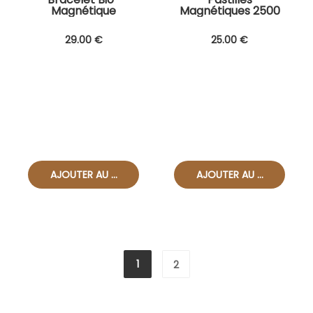
Magnétique
Magnétiques 2500
Gauss
29
.00
€
25
.00
€
1
2