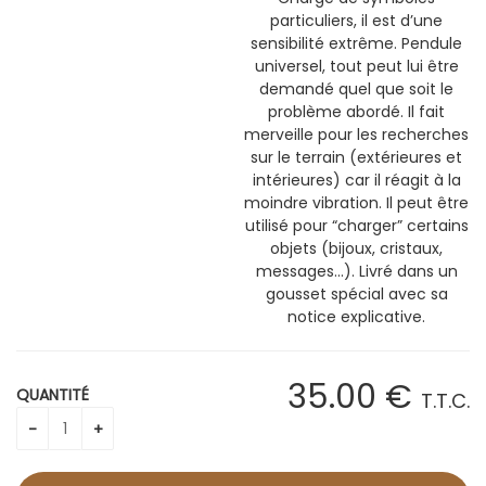
particuliers, il est d’une
sensibilité extrême. Pendule
universel, tout peut lui être
demandé quel que soit le
problème abordé. Il fait
merveille pour les recherches
sur le terrain (extérieures et
intérieures) car il réagit à la
moindre vibration. Il peut être
utilisé pour “charger” certains
objets (bijoux, cristaux,
messages…). Livré dans un
gousset spécial avec sa
notice explicative.
35
.00
€
QUANTITÉ
T.T.C.