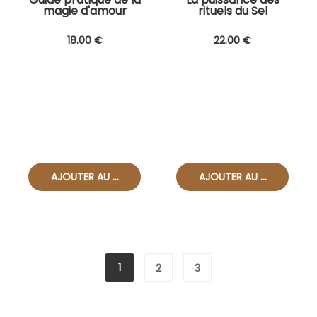
magie d'amour
rituels du Sel
18
.00
€
22
.00
€
1
2
3