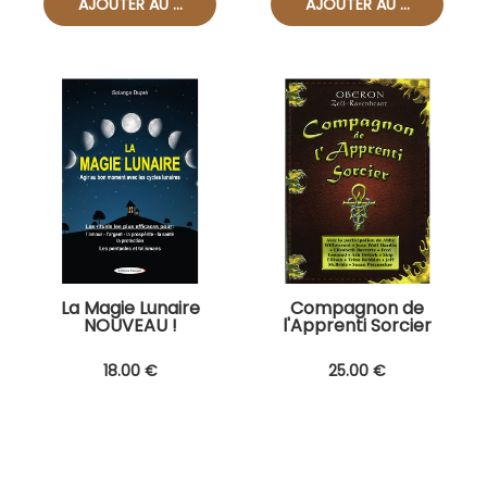
La Magie Lunaire
Compagnon de
NOUVEAU !
l'Apprenti Sorcier
18
.00
€
25
.00
€