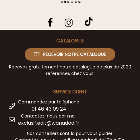
concours.
CATALOGUE
RECEVOIR NOTRE CATALOGUE
Recevez gratuitement notre catalogue de plus de 2000
références chez vous.
SERVICE CLIENT
Commandez par téléphone
01 46 43 09 24
Contactez-nous par mail
exclusif.edit@wanadoo.fr
Nos conseillers sont là pour vous guider.
Contactez-nous du lundi au vendredi de 10h à 19h.