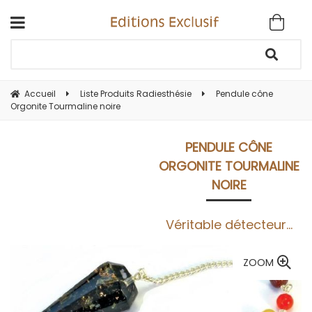
Accueil
Liste Produits Radiesthésie
Pendule cône
Orgonite Tourmaline noire
PENDULE CÔNE
ORGONITE TOURMALINE
NOIRE
Véritable détecteur...
ZOOM