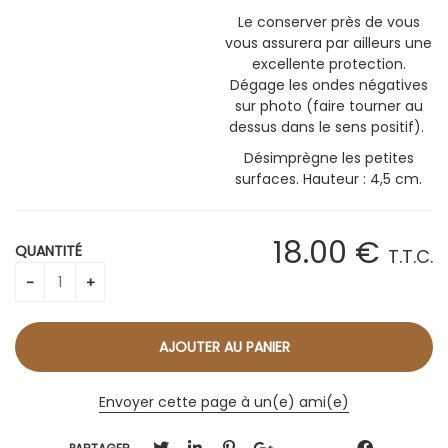
Le conserver près de vous
vous assurera par ailleurs une
excellente protection.
Dégage les ondes négatives
sur photo (faire tourner au
dessus dans le sens positif).
Désimprègne les petites
surfaces. Hauteur : 4,5 cm.
18
.00
€
QUANTITÉ
T.T.C.
Envoyer cette page à un(e) ami(e)