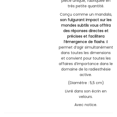
pièce unique, fabriquée en
très petite quantité.
Conçu comme un mandala,
son fulgurant impact sur les
mondes subtils vous offrira
des réponses directes et
précises et facilitera
l’émergence de flashs
. Il
permet d’agir simultanément
dans toutes les dimensions
et convient pour toutes les
affaires d’importance dans le
domaine de la radiesthésie
active.
(Diamétre : 5,5 cm)
Livré dans son écrin en
velours.
Avec notice.