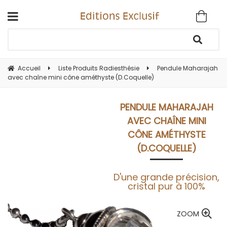
Accueil
Liste Produits Radiesthésie
Pendule Maharajah
avec chaîne mini cône améthyste (D.Coquelle)
PENDULE MAHARAJAH
AVEC CHAÎNE MINI
CÔNE AMÉTHYSTE
(D.COQUELLE)
D'une grande précision,
cristal pur à 100%
ZOOM