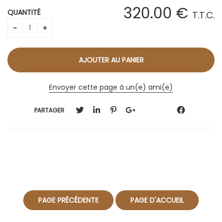
320
.00
€
QUANTITÉ
T.T.C.
Envoyer cette page à un(e) ami(e)
PARTAGER