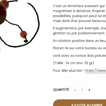
C’est un émetteur puissant qui (
magnétiser à distance. Projeter 
possibilités, puisqu’on peut lui
mais doté d’un pouvoir beaucoup
Il augmentera, par exemple, d’u
giration ou par positionnement.
En rotation positive dans un lie
Placez-le sur votre bureau ou
Livré avec sa notice. Bois préci
(Taille : 14 cm env. 32 gr)
Pour aller plus loin :
https://www
QUANTITÉ