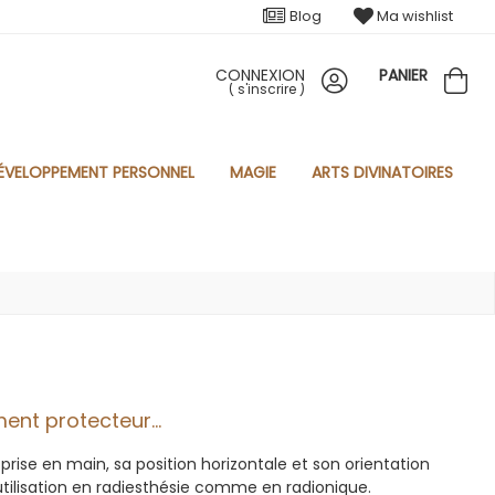
Blog
Ma wishlist
CONNEXION
PANIER
(
s'inscrire
)
ÉVELOPPEMENT PERSONNEL
MAGIE
ARTS DIVINATOIRES
ent protecteur...
 prise en main, sa position horizontale et son orientation
tilisation en radiesthésie comme en radionique.