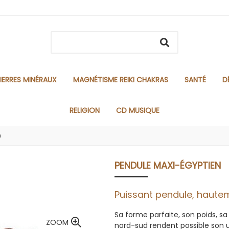
IERRES MINÉRAUX
MAGNÉTISME REIKI CHAKRAS
SANTÉ
D
RELIGION
CD MUSIQUE
n
PENDULE MAXI-ÉGYPTIEN
Puissant pendule, hautem
Sa forme parfaite, son poids, sa
ZOOM
nord-sud rendent possible son u