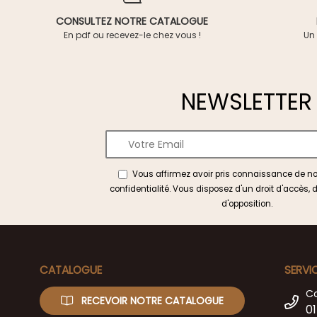
CONSULTEZ NOTRE CATALOGUE
En pdf ou recevez-le chez vous !
Un 
NEWSLETTER
Vous affirmez avoir pris connaissance de n
confidentialité
. Vous disposez d'un droit d'accès, d
d'opposition.
CATALOGUE
SERVI
C
RECEVOIR NOTRE CATALOGUE
01