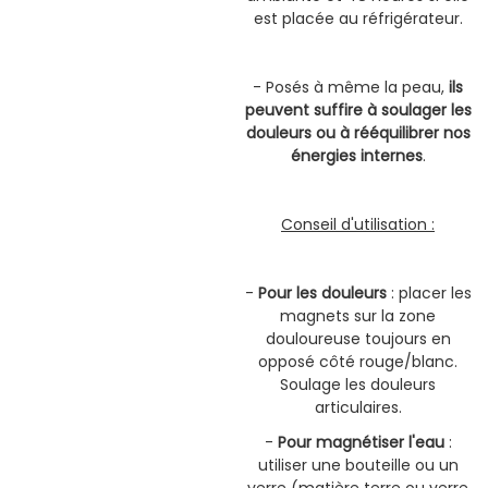
est placée au réfrigérateur.
- Posés à même la peau,
ils
peuvent suffire à soulager les
douleurs ou à rééquilibrer nos
énergies internes
.
Conseil d'utilisation :
-
Pour les douleurs
: placer les
magnets sur la zone
douloureuse toujours en
opposé côté rouge/blanc.
Soulage les douleurs
articulaires.
-
Pour magnétiser l'eau
:
utiliser une bouteille ou un
verre (matière terre ou verre