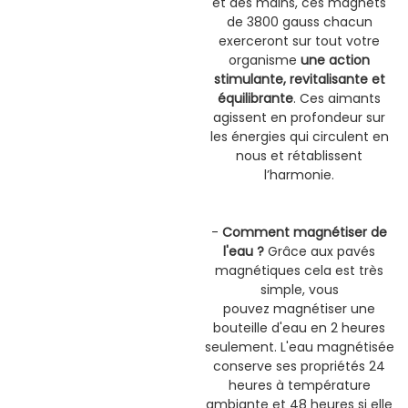
et des mains, ces magnets
de 3800 gauss chacun
exerceront sur tout votre
organisme
une action
stimulante, revitalisante et
équilibrante
. Ces aimants
agissent en profondeur sur
les énergies qui circulent en
nous et rétablissent
l’harmonie.
-
Comment magnétiser de
l'eau ?
Grâce aux pavés
magnétiques cela est très
simple, vous
pouvez magnétiser une
bouteille d'eau en 2 heures
seulement. L'eau magnétisée
conserve ses propriétés 24
heures à température
ambiante et 48 heures si elle