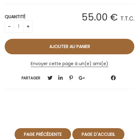
55
.00
€
QUANTITÉ
T.T.C.
Envoyer cette page à un(e) ami(e)
PARTAGER