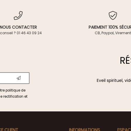
NOUS CONTACTER
PAIEMENT 100% SÉCUR
conseil ? 01 46 43 09 24
CB, Paypal, Virement
RÉ
Eveil spirituel, 
otre
politique de
e rectification et
CE CLIENT
INFORMATIONS
ESPAC