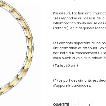
Par ailleurs, l’action anti-rhu
Très répandue au-dessus de la 
inflammation douloureuse des ar
(arthrite), et la dégénérescenc
Les aimants apportent d’une man
l’inflammation et atténuer (voir
naturelle aux médicaments. C’es
vous ouvrir la voie d’un mieux-
(Taille : 50 cm)
(*) Le port des aimants est dé
d’appareils cardiaques.
QUANTITÉ