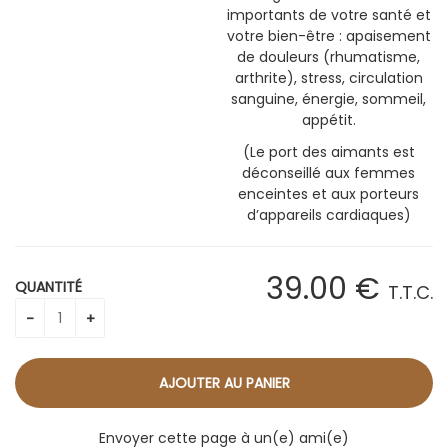
importants de votre santé et
votre bien-être : apaisement
de douleurs (rhumatisme,
arthrite), stress, circulation
sanguine, énergie, sommeil,
appétit.
(Le port des aimants est
déconseillé aux femmes
enceintes et aux porteurs
d’appareils cardiaques)
39
.00
€
QUANTITÉ
T.T.C.
Envoyer cette page à un(e) ami(e)