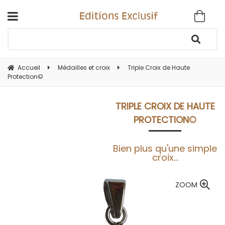
Accueil
Médailles et croix
Triple Croix de Haute
Protection©
TRIPLE CROIX DE HAUTE
PROTECTION©
Bien plus qu'une simple
croix...
ZOOM