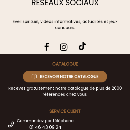
RÉSEAUX SOCIAUX
Eveil spirituel, vidéos informatives, actualités et jeux
concours.
CATALOGUE
RECEVOIR NOTRE CATALOGUE
Recevez gratuitement notre catalogue de plus de 2000
références chez vous.
SERVICE CLIENT
Commandez par téléphone
01 46 43 09 24