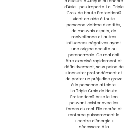
d’ailleurs, d’Afrique ou encore
d’Asie… peu importe. La Triple
Croix de Haute Protection©
vient en aide à toute
personne victime d’entités,
de mauvais esprits, de
malveillance et autres
influences négatives ayant
une origine occulte ou
paranormale. Ce mal doit
être exorcisé rapidement et
définitivement, sous peine de
s’incruster profondément et
de porter un préjudice grave
à la personne atteinte.
La Triple Croix de Haute
Protection© brise le lien
pouvant exister avec les
forces du mal. Elle recrée et
renforce puissamment le
« centre d’énergie »
nécessaire à la