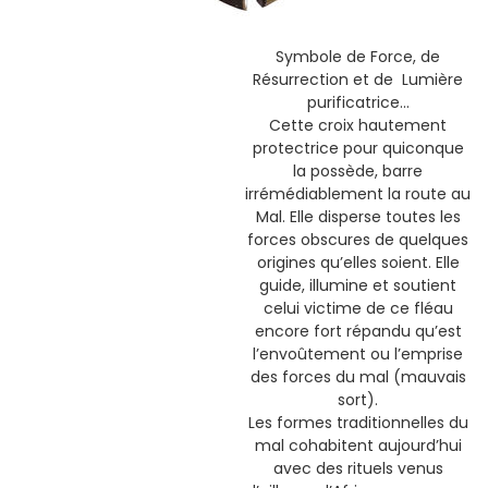
Symbole de Force, de
Résurrection et de Lumière
purificatrice…
Cette croix hautement
protectrice pour quiconque
la possède, barre
irrémédiablement la route au
Mal. Elle disperse toutes les
forces obscures de quelques
origines qu’elles soient. Elle
guide, illumine et soutient
celui victime de ce fléau
encore fort répandu qu’est
l’envoûtement ou l’emprise
des forces du mal (mauvais
sort).
Les formes traditionnelles du
mal cohabitent aujourd’hui
avec des rituels venus