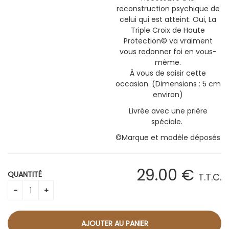
reconstruction psychique de
celui qui est atteint. Oui, La
Triple Croix de Haute
Protection© va vraiment
vous redonner foi en vous-
même.
À vous de saisir cette
occasion. (Dimensions : 5 cm
environ)
Livrée avec une prière
spéciale.
©Marque et modèle déposés
29
.00
€
QUANTITÉ
T.T.C.