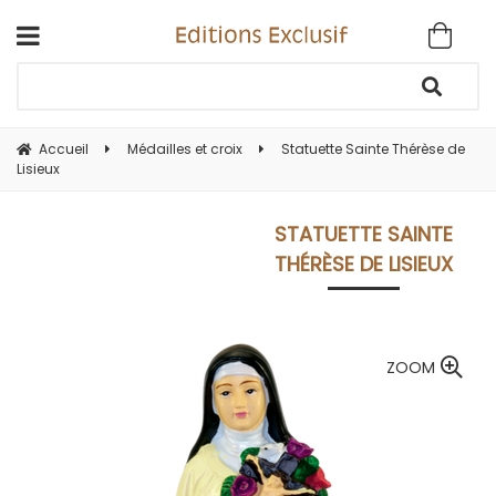
Accueil
Médailles et croix
Statuette Sainte Thérèse de
Lisieux
STATUETTE SAINTE
THÉRÈSE DE LISIEUX
ZOOM