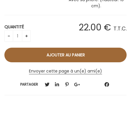
cm).
22
.00
€
QUANTITÉ
T.T.C.
Envoyer cette page à un(e) ami(e)
PARTAGER