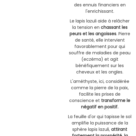
des ennuis financiers en
l'enrichissant.
Le lapis lazuli aide à relâcher
la tension en
chassant les
peurs et les angoisses
. Pierre
de santé, elle intervient
favorablement pour qui
souffre de maladies de peau
(eczéma) et agit
bénéfiquement sur les
cheveux et les ongles.
L'améthyste, ici, considérée
comme la pierre de la paix,
facilite les prises de
conscience et
transforme le
négatif en positif.
La feuille d'or qui tapisse le sol
amplifie la puissance de la
sphère lapis lazuli,
attirant
fortement la prospérité, la