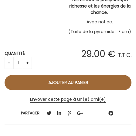
richesse et les énergies de la
chance.
Avec notice.
(Taille de la pyramide : 7 cm)
29
.00
€
QUANTITÉ
T.T.C.
Envoyer cette page à un(e) ami(e)
PARTAGER