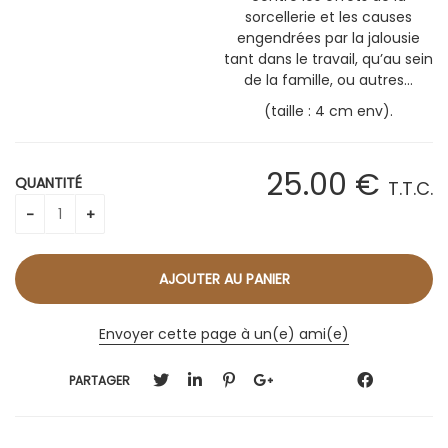
sorcellerie et les causes
engendrées par la jalousie
tant dans le travail, qu’au sein
de la famille, ou autres…
(taille : 4 cm env).
25
.00
€
QUANTITÉ
T.T.C.
Envoyer cette page à un(e) ami(e)
PARTAGER