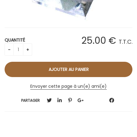
25
.00
€
QUANTITÉ
T.T.C.
Envoyer cette page à un(e) ami(e)
PARTAGER