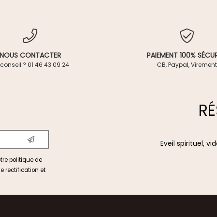
NOUS CONTACTER
PAIEMENT 100% SÉCUR
conseil ? 01 46 43 09 24
CB, Paypal, Virement
RÉ
Eveil spirituel, 
otre
politique de
e rectification et