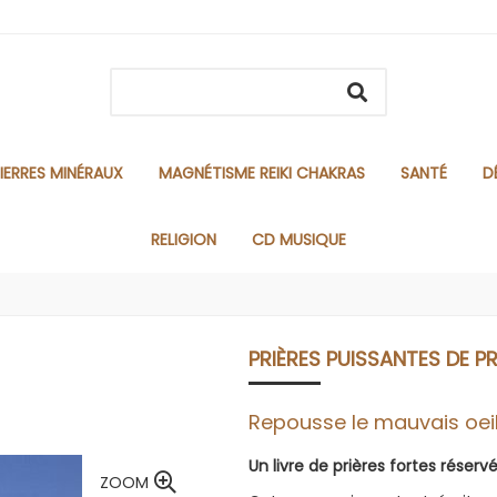
IERRES MINÉRAUX
MAGNÉTISME REIKI CHAKRAS
SANTÉ
D
RELIGION
CD MUSIQUE
PRIÈRES PUISSANTES DE 
Repousse le mauvais oeil e
Un livre de prières fortes réserv
ZOOM