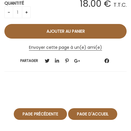
18
.00
€
QUANTITÉ
T.T.C.
Envoyer cette page à un(e) ami(e)
PARTAGER