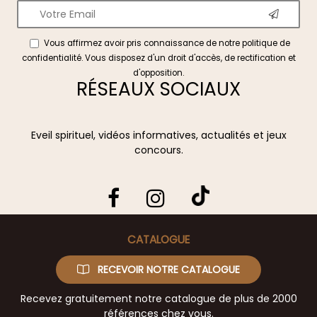
Vous affirmez avoir pris connaissance de notre
politique de
confidentialité
. Vous disposez d'un droit d'accès, de rectification et
d'opposition.
RÉSEAUX SOCIAUX
Eveil spirituel, vidéos informatives, actualités et jeux
concours.
CATALOGUE
RECEVOIR NOTRE CATALOGUE
Recevez gratuitement notre catalogue de plus de 2000
références chez vous.