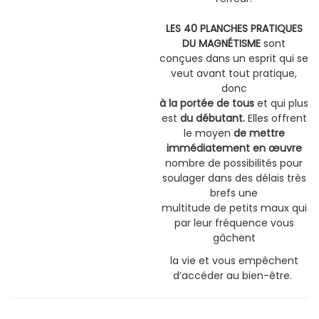
LES 40 PLANCHES PRATIQUES
DU MAGNÉTISME
sont
conçues dans un esprit qui se
veut avant tout pratique,
donc
à la portée de tous
et qui plus
est
du débutant.
Elles offrent
le moyen
de mettre
immédiatement en œuvre
nombre de possibilités pour
soulager dans des délais très
brefs une
multitude de petits maux qui
par leur fréquence vous
gâchent
la vie et vous empêchent
d’accéder au bien-être.