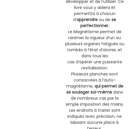
développer et de l’utiliser. Ce
livre vous y aidera et
permettra à chacun
d’
apprendre
ou de
se
perfectionner.
Le Magnétisme permet de
ranimer la vigueur d’un ou
plusieurs organes fatigués ou
tombés à l’état d’atonie, et
dans tous les
cas d’opérer une puissante
revitalisation.
Plusieurs planches sont
consacrées à l’auto-
magnétisme,
qui permet de
se soulager soi-même
dans
de nombreux cas par la
simple imposition des mains.
Les endroits à traiter sont
indiqués avec précision, ne
laissant aucune place à
l’erreur.