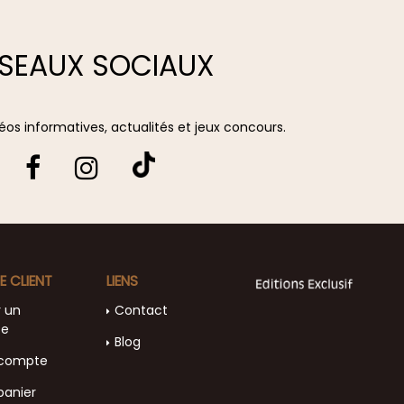
SEAUX SOCIAUX
vidéos informatives, actualités et jeux concours.
E CLIENT
LIENS
r un
Contact
te
Blog
compte
panier