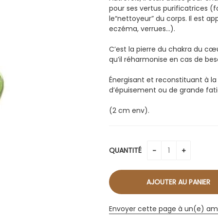
pour ses vertus purificatrices (f
le“nettoyeur” du corps. Il est a
eczéma, verrues…).
C’est la pierre du chakra du cœur
qu’il réharmonise en cas de bes
Énergisant et reconstituant à la
d’épuisement ou de grande fati
(2 cm env).
QUANTITÉ
Envoyer cette page à un(e) am