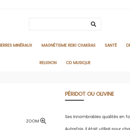
IERRES MINÉRAUX
MAGNÉTISME REIKI CHAKRAS
SANTÉ
D
RELIGION
CD MUSIQUE
PÉRIDOT OU OLIVINE
Ses innombrables qualités en fo
ZOOM
Autrefois, il était utilisé pour c