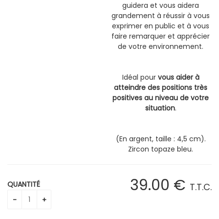
guidera et vous aidera
grandement à réussir à vous
exprimer en public et à vous
faire remarquer et apprécier
de votre environnement.
Idéal pour
vous aider à
atteindre des positions très
positives au niveau de votre
situation
.
(En argent, taille : 4,5 cm).
Zircon topaze bleu.
39
.00
€
QUANTITÉ
T.T.C.