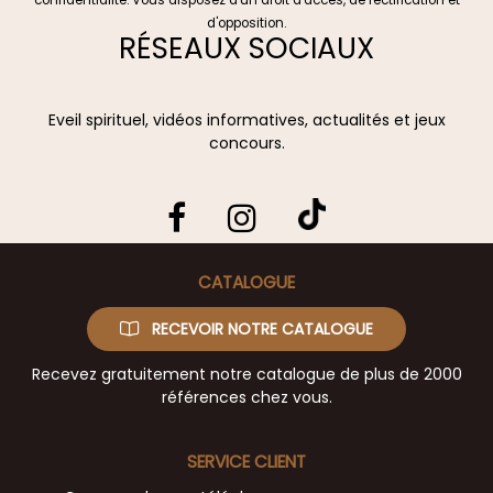
confidentialité
. Vous disposez d'un droit d'accès, de rectification et
d'opposition.
RÉSEAUX SOCIAUX
Eveil spirituel, vidéos informatives, actualités et jeux
concours.
CATALOGUE
RECEVOIR NOTRE CATALOGUE
Recevez gratuitement notre catalogue de plus de 2000
références chez vous.
SERVICE CLIENT