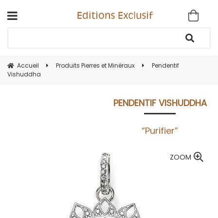
Accueil
Produits Pierres et Minéraux
Pendentif
Vishuddha
PENDENTIF VISHUDDHA
“Purifier”
ZOOM