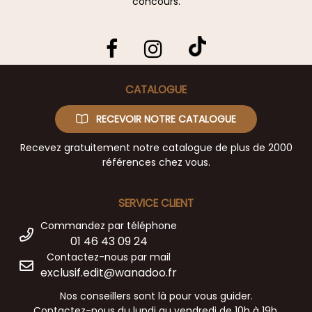
concours.
CATALOGUE
RECEVOIR NOTRE CATALOGUE
Recevez gratuitement notre catalogue de plus de 2000
références chez vous.
SERVICE CLIENT
Commandez par téléphone
01 46 43 09 24
Contactez-nous par mail
exclusif.edit@wanadoo.fr
Nos conseillers sont là pour vous guider.
Contactez-nous du lundi au vendredi de 10h à 19h.