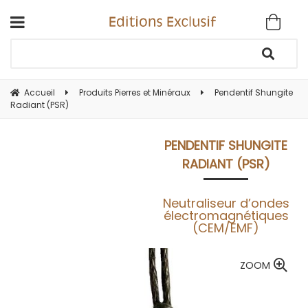
Accueil
Produits Pierres et Minéraux
Pendentif Shungite
Radiant (PSR)
PENDENTIF SHUNGITE
RADIANT (PSR)
Neutraliseur d’ondes
électromagnétiques
(CEM/EMF)
ZOOM