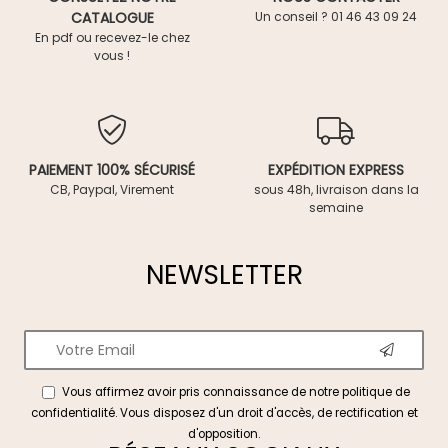
CATALOGUE
Un conseil ? 01 46 43 09 24
En pdf ou recevez-le chez
vous !
PAIEMENT 100% SÉCURISÉ
EXPÉDITION EXPRESS
CB, Paypal, Virement
sous 48h, livraison dans la
semaine
NEWSLETTER
Vous affirmez avoir pris connaissance de notre
politique de
confidentialité
. Vous disposez d'un droit d'accès, de rectification et
d'opposition.