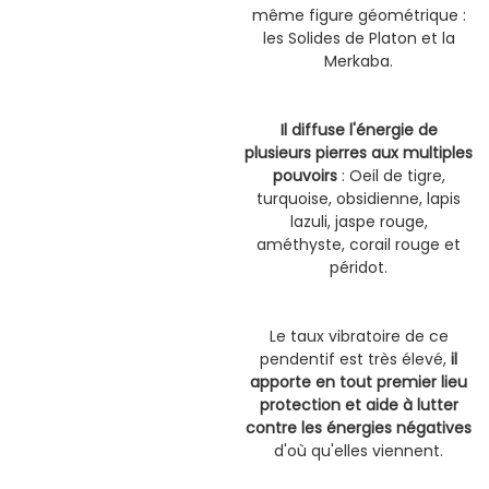
même figure géométrique :
les Solides de Platon et la
Merkaba.
Il diffuse l'énergie de
plusieurs pierres aux multiples
pouvoirs
: Oeil de tigre,
turquoise, obsidienne, lapis
lazuli, jaspe rouge,
améthyste, corail rouge et
péridot.
Le taux vibratoire de ce
pendentif est très élevé,
il
apporte en tout premier lieu
protection et aide à lutter
contre les énergies négatives
d'où qu'elles viennent.