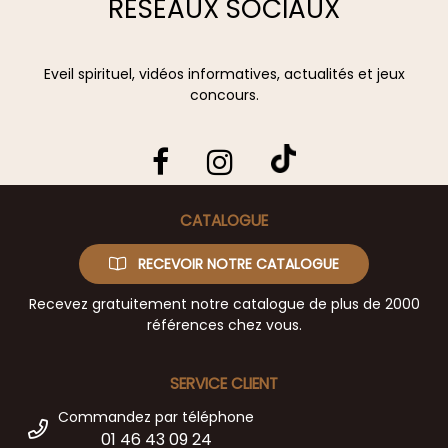
RÉSEAUX SOCIAUX
Eveil spirituel, vidéos informatives, actualités et jeux
concours.
CATALOGUE
RECEVOIR NOTRE CATALOGUE
Recevez gratuitement notre catalogue de plus de 2000
références chez vous.
SERVICE CLIENT
Commandez par téléphone
01 46 43 09 24