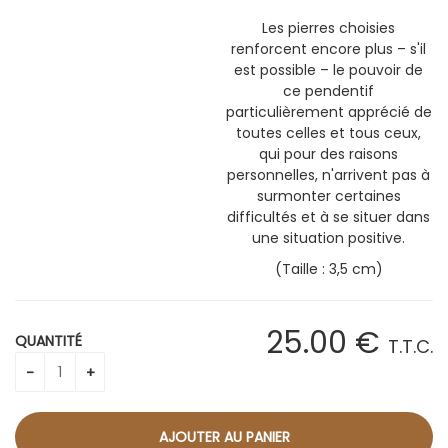
Les pierres choisies
renforcent encore plus – s'il
est possible – le pouvoir de
ce pendentif
particulièrement apprécié de
toutes celles et tous ceux,
qui pour des raisons
personnelles, n'arrivent pas à
surmonter certaines
difficultés et à se situer dans
une situation positive.
(Taille : 3,5 cm)
25
.00
€
QUANTITÉ
T.T.C.