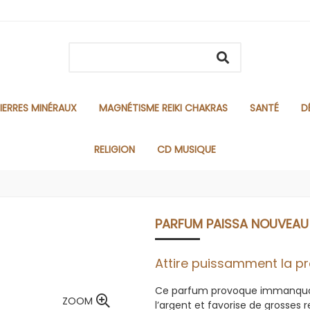
IERRES MINÉRAUX
MAGNÉTISME REIKI CHAKRAS
SANTÉ
D
RELIGION
CD MUSIQUE
PARFUM PAISSA NOUVEAU 
Attire puissamment la pro
Ce parfum provoque immanqua
ZOOM
l’argent et favorise de grosses 