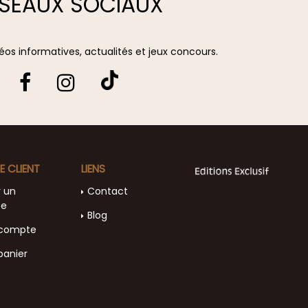
SEAUX SOCIAUX
vidéos informatives, actualités et jeux concours.
E CLIENT
LIENS
r un
Contact
te
Blog
compte
panier