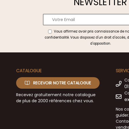
NEWSLETTER
Vous affirmez avoir pris connaissance de n
confidentialité
. Vous disposez d'un droit d'accès, d
d'opposition.
CATALOGUE
SERVI
C
RECEVOIR NOTRE CATALOGUE
01
Co
Recevez gratuitement notre catalogue
e
de plus de 2000 références chez vous.
Nos co
guider
Contac
vendre