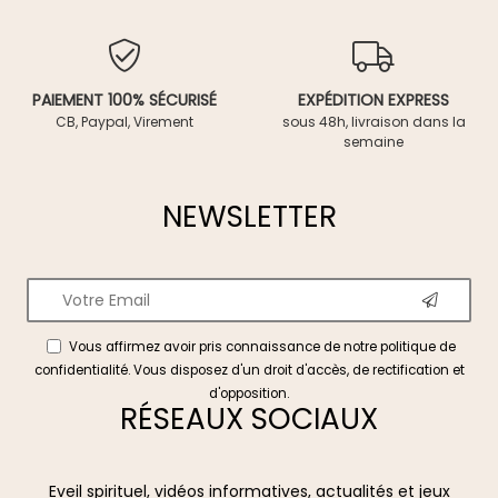
PAIEMENT 100% SÉCURISÉ
EXPÉDITION EXPRESS
CB, Paypal, Virement
sous 48h, livraison dans la
semaine
NEWSLETTER
Vous affirmez avoir pris connaissance de notre
politique de
confidentialité
. Vous disposez d'un droit d'accès, de rectification et
d'opposition.
RÉSEAUX SOCIAUX
Eveil spirituel, vidéos informatives, actualités et jeux