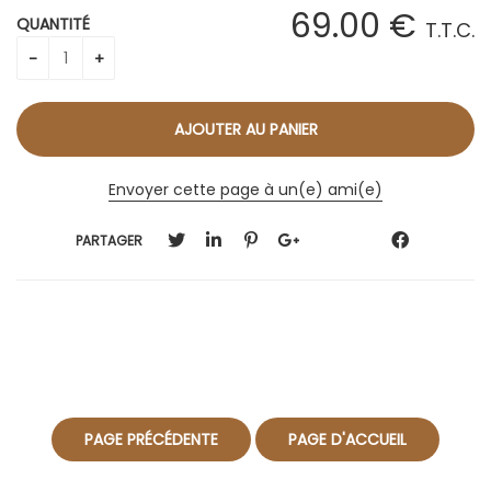
69
.00
€
QUANTITÉ
T.T.C.
Envoyer cette page à un(e) ami(e)
PARTAGER