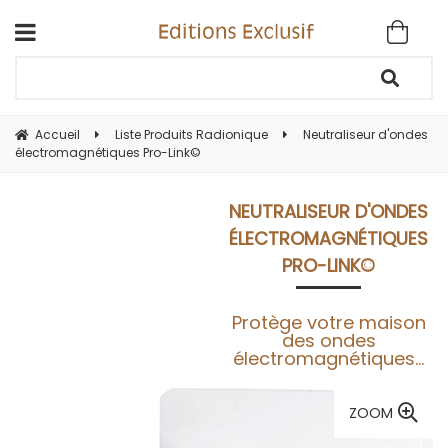
Accueil
Liste Produits Radionique
Neutraliseur d'ondes
électromagnétiques Pro-Link©
NEUTRALISEUR D'ONDES
ÉLECTROMAGNÉTIQUES
PRO-LINK©
Protège votre maison
des ondes
électromagnétiques...
ZOOM