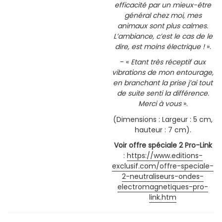
efficacité par un mieux-être
général chez moi, mes
animaux sont plus calmes.
L’ambiance, c’est le cas de le
dire, est moins électrique !
».
- «
Etant
très réceptif aux
vibrations de mon entourage,
en branchant la prise j’ai tout
de suite senti la différence.
Merci à vous
».
(Dimensions : Largeur : 5 cm,
hauteur : 7 cm).
Voir offre spéciale 2 Pro-Link
:
https://www.editions-
exclusif.com/offre-speciale-
2-neutraliseurs-ondes-
electromagnetiques-pro-
link.htm