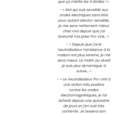
que ça mérite les 4 étoiles !
».
- «
Moi qui suis sensible aux
ondes électriques sans être
pour autant électro-sensible,
je me sens nettement mieux
chez moi depuis que j’ai
branché ma prise Pro-Link…
».
- «
Depuis que j’ai le
neutralisateur l’ambiance à la
maison est plus sereine, je me
sens mieux. Le matin au réveil
je suis plus dynamique, à
suivre…
»
- «
Le neutralisateur Pro-Link à
une action très positive
contre les ondes
électromagnétiques, je l’ai
acheté depuis une quinzaine
de jours et j’en suis très
contente. Je ressens son