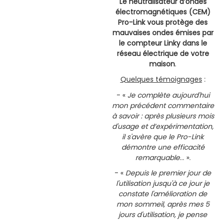
Le neutralisateur d’ondes
électromagnétiques (CEM)
Pro-Link vous protège des
mauvaises ondes émises par
le compteur Linky dans le
réseau électrique de votre
maison
.
Quelques témoignages
:
- «
Je complète aujourd'hui
mon précédent commentaire
à savoir : après plusieurs mois
d'usage et d’expérimentation,
il s'avère que le Pro-Link
démontre une efficacité
remarquable
… ».
- «
Depuis le premier jour de
l'utilisation jusqu'à ce jour je
constate l'amélioration de
mon sommeil, après mes 5
jours d'utilisation, je pense