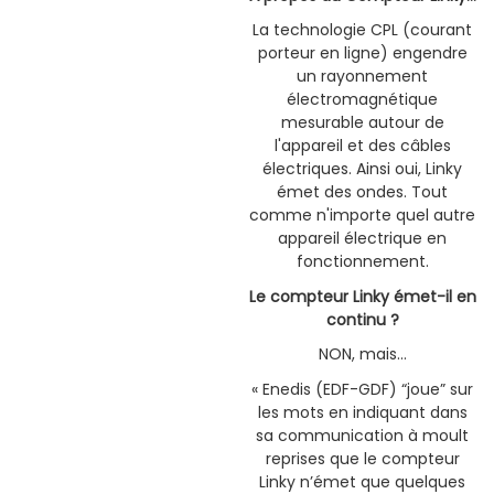
La technologie CPL (courant
porteur en ligne) engendre
un rayonnement
électromagnétique
mesurable autour de
l'appareil et des câbles
électriques. Ainsi oui, Linky
émet des ondes. Tout
comme n'importe quel autre
appareil électrique en
fonctionnement.
Le compteur Linky émet-il en
continu ?
NON, mais…
« Enedis (EDF-GDF) “joue” sur
les mots en indiquant dans
sa communication à moult
reprises que le compteur
Linky n’émet que quelques