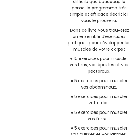
difficile que beaucoup le
pense, le programme très
simple et efficace décrit ici,
vous le prouvera.
Dans ce livre vous trouverez
un ensemble d’exercices
pratiques pour développer les
muscles de votre corps :
●
10 exercices pour muscler
vos bras, vos épaules et vos
pectoraux.
●
5 exercices pour muscler
vos abdominaux.
●
5 exercices pour muscler
votre dos.
●
5 exercices pour muscler
vos fesses.
●
5 exercices pour muscler
vos cuisses et vos jambes.