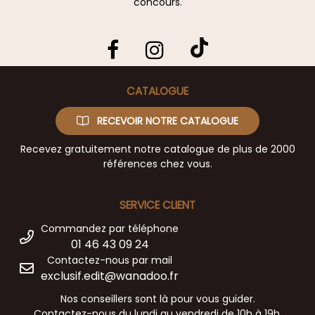
concours.
CATALOGUE
RECEVOIR NOTRE CATALOGUE
Recevez gratuitement notre catalogue de plus de 2000
références chez vous.
SERVICE CLIENT
Commandez par téléphone
01 46 43 09 24
Contactez-nous par mail
exclusif.edit@wanadoo.fr
Nos conseillers sont là pour vous guider.
Contactez-nous du lundi au vendredi de 10h à 19h.