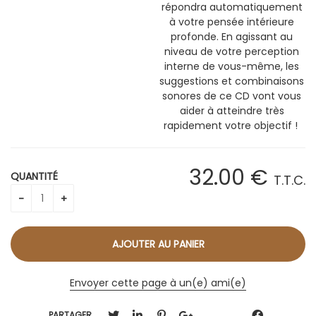
répondra automatiquement
à votre pensée intérieure
profonde. En agissant au
niveau de votre perception
interne de vous-même, les
suggestions et combinaisons
sonores de ce CD vont vous
aider à atteindre très
rapidement votre objectif !
32
.00
€
QUANTITÉ
T.T.C.
Envoyer cette page à un(e) ami(e)
PARTAGER