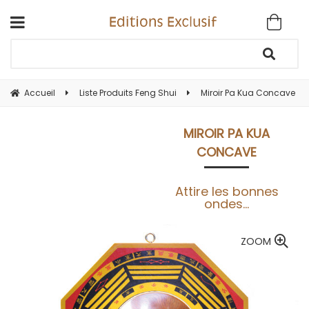
Accueil
Liste Produits Feng Shui
Miroir Pa Kua Concave
MIROIR PA KUA
CONCAVE
Attire les bonnes
ondes...
ZOOM