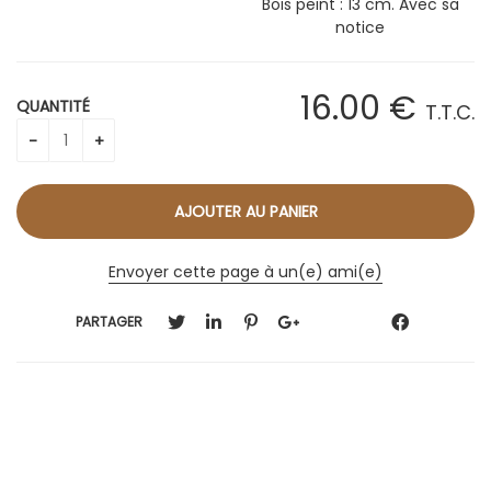
Bois peint : 13 cm. Avec sa
notice
16
.00
€
QUANTITÉ
T.T.C.
Envoyer cette page à un(e) ami(e)
PARTAGER