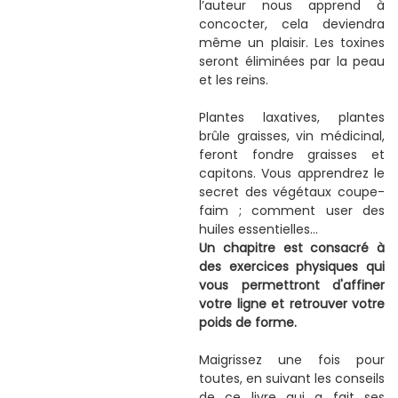
l’auteur nous apprend à
concocter, cela deviendra
même un plaisir. Les toxines
seront éliminées par la peau
et les reins.
Plantes laxatives, plantes
brûle graisses, vin médicinal,
feront fondre graisses et
capitons. Vous apprendrez le
secret des végétaux coupe-
faim ; comment user des
huiles essentielles...
Un chapitre est consacré à
des exercices physiques qui
vous permettront d'affiner
votre ligne et retrouver votre
poids de forme.
Maigrissez une fois pour
toutes, en suivant les conseils
de ce livre qui a fait ses