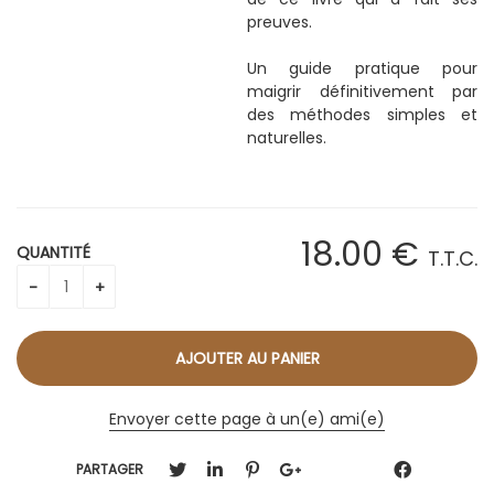
preuves.
Un guide pratique pour
maigrir définitivement par
des méthodes simples et
naturelles.
18
.00
€
QUANTITÉ
T.T.C.
Envoyer cette page à un(e) ami(e)
PARTAGER