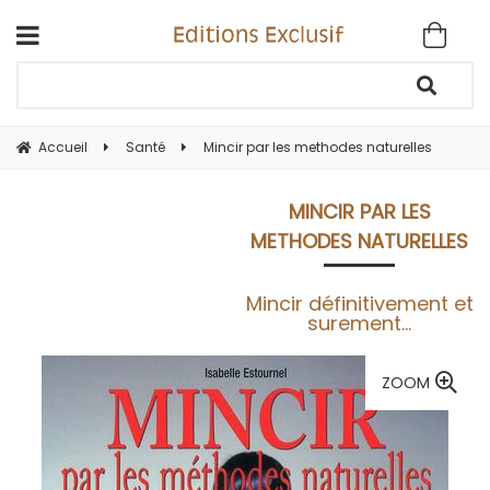
Accueil
Santé
Mincir par les methodes naturelles
MINCIR PAR LES
METHODES NATURELLES
Mincir définitivement et
surement...
ZOOM