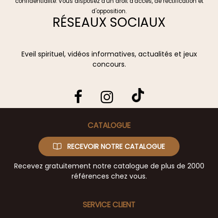
confidentialité
. Vous disposez d'un droit d'accès, de rectification et
d'opposition.
RÉSEAUX SOCIAUX
Eveil spirituel, vidéos informatives, actualités et jeux
concours.
CATALOGUE
RECEVOIR NOTRE CATALOGUE
Recevez gratuitement notre catalogue de plus de 2000
références chez vous.
SERVICE CLIENT