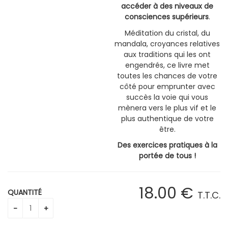
accéder à des niveaux de
consciences supérieurs
.
Méditation du cristal, du
mandala, croyances relatives
aux traditions qui les ont
engendrés, ce livre met
toutes les chances de votre
côté pour emprunter avec
succès la voie qui vous
mènera vers le plus vif et le
plus authentique de votre
être.
Des exercices pratiques à la
portée de tous !
18
.00
€
QUANTITÉ
T.T.C.