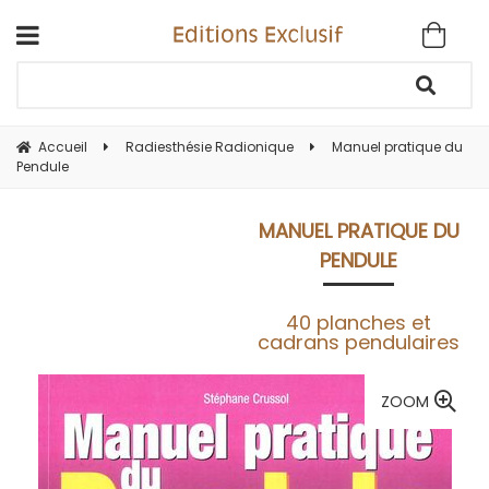
Accueil
Radiesthésie Radionique
Manuel pratique du
Pendule
MANUEL PRATIQUE DU
PENDULE
40 planches et
cadrans pendulaires
ZOOM