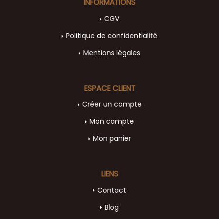
INFORMATIONS
CGV
Politique de confidentialité
Mentions légales
ESPACE CLIENT
Créer un compte
Mon compte
Mon panier
LIENS
Contact
Blog