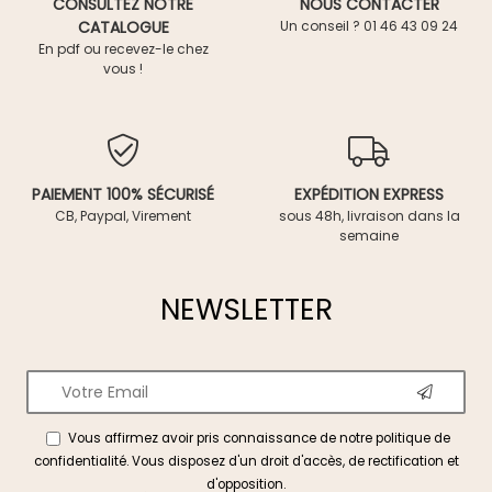
CONSULTEZ NOTRE
NOUS CONTACTER
CATALOGUE
Un conseil ? 01 46 43 09 24
En pdf ou recevez-le chez
vous !
PAIEMENT 100% SÉCURISÉ
EXPÉDITION EXPRESS
CB, Paypal, Virement
sous 48h, livraison dans la
semaine
NEWSLETTER
Vous affirmez avoir pris connaissance de notre
politique de
confidentialité
. Vous disposez d'un droit d'accès, de rectification et
d'opposition.