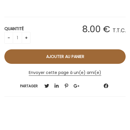
8
.00
€
QUANTITÉ
T.T.C.
Envoyer cette page à un(e) ami(e)
PARTAGER