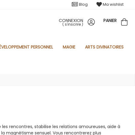
Blog
Ma wishlist
CONNEXION
PANIER
(
s'inscrire
)
ÉVELOPPEMENT PERSONNEL
MAGIE
ARTS DIVINATOIRES
 les rencontres, stabilise les relations amoureuses, aide à
e la magnétisme sensuel. Vous rencontrerez plus