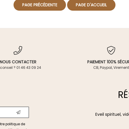
NOUS CONTACTER
PAIEMENT 100% SÉCUR
conseil ? 01 46 43 09 24
CB, Paypal, Virement
RÉ
Eveil spirituel, 
otre
politique de