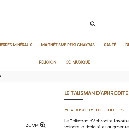
IERRES MINÉRAUX
MAGNÉTISME REIKI CHAKRAS
SANTÉ
D
RELIGION
CD MUSIQUE
e
LE TALISMAN D'APHRODITE
Favorise les rencontres...
Le Talisman d'Aphrodite favorise
ZOOM
vaincre la timidité et augment