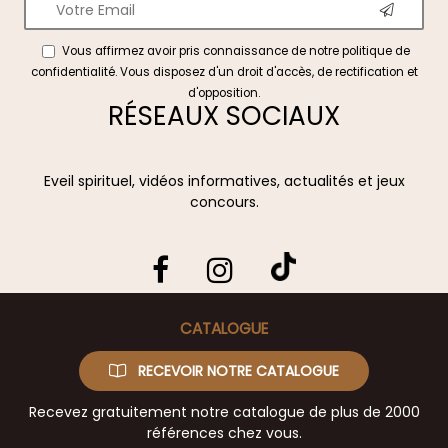
Vous affirmez avoir pris connaissance de notre
politique de
confidentialité
. Vous disposez d'un droit d'accès, de rectification et
d'opposition.
RÉSEAUX SOCIAUX
Eveil spirituel, vidéos informatives, actualités et jeux
concours.
CATALOGUE
RECEVOIR NOTRE CATALOGUE
Recevez gratuitement notre catalogue de plus de 2000
références chez vous.