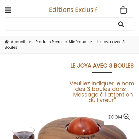
Accueil
Produits Pierres et Minéraux
Le Joya avec 3
Boules
LE JOYA AVEC 3 BOULES
Veuillez indiquer le nom
des 3 boules dans :
''Message à l'attention
du livreur''
ZOOM