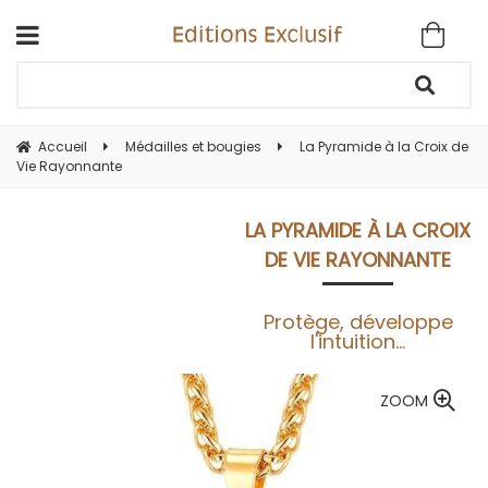
Accueil
Médailles et bougies
La Pyramide à la Croix de
Vie Rayonnante
LA PYRAMIDE À LA CROIX
DE VIE RAYONNANTE
Protège, développe
l'intuition...
ZOOM