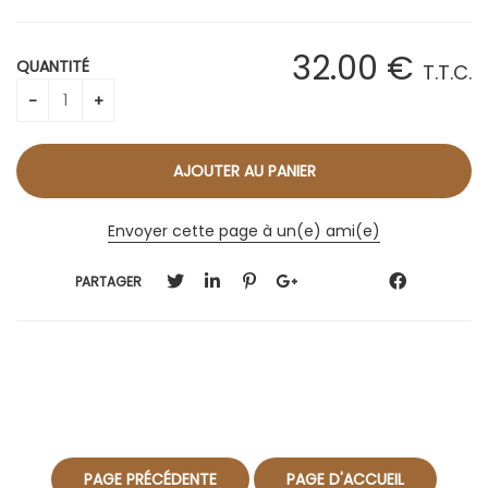
32
.00
€
QUANTITÉ
T.T.C.
Envoyer cette page à un(e) ami(e)
PARTAGER