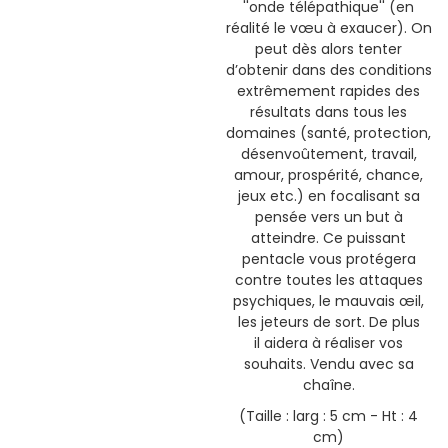
''onde télépathique'' (en
réalité le vœu à exaucer). On
peut dès alors tenter
d’obtenir dans des conditions
extrêmement rapides des
résultats dans tous les
domaines (santé, protection,
désenvoûtement, travail,
amour, prospérité, chance,
jeux etc.) en focalisant sa
pensée vers un but à
atteindre. Ce puissant
pentacle vous protégera
contre toutes les attaques
psychiques, le mauvais œil,
les jeteurs de sort. De plus
il aidera à réaliser vos
souhaits. Vendu avec sa
chaîne.
(Taille : larg : 5 cm - Ht : 4
cm)