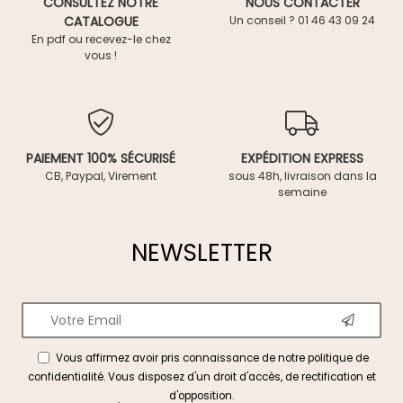
CONSULTEZ NOTRE
NOUS CONTACTER
CATALOGUE
Un conseil ? 01 46 43 09 24
En pdf ou recevez-le chez
vous !
PAIEMENT 100% SÉCURISÉ
EXPÉDITION EXPRESS
CB, Paypal, Virement
sous 48h, livraison dans la
semaine
NEWSLETTER
Vous affirmez avoir pris connaissance de notre
politique de
confidentialité
. Vous disposez d'un droit d'accès, de rectification et
d'opposition.