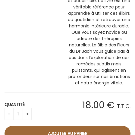
et accessible, ce livre est une
véritable référence pour
apprendre à utiliser ces élixirs
au quotidien et retrouver une
harmonie intérieure durable.
Que vous soyez novice ou
adepte des thérapies
naturelles, La Bible des Fleurs
du Dr Bach vous guide pas à
pas dans l’exploration de ces
remèdes subtils mais
puissants, qui agissent en
profondeur sur nos émotions
et notre énergie vitale.
18
.00
€
QUANTITÉ
T.T.C.