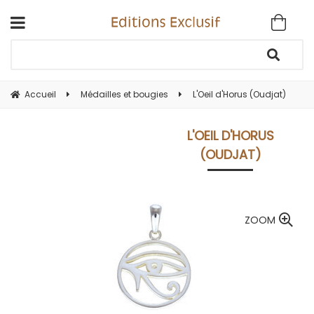
Accueil
Médailles et bougies
L'Oeil d'Horus (Oudjat)
L'OEIL D'HORUS
(OUDJAT)
ZOOM