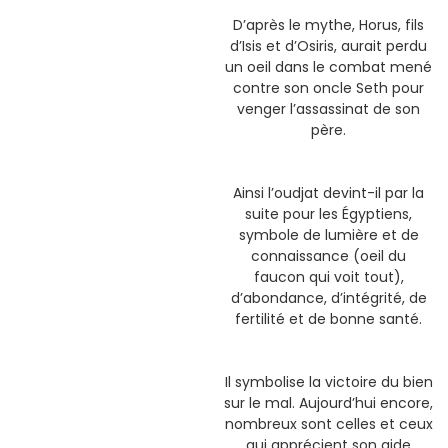
D’après le mythe, Horus, fils
d’Isis et d’Osiris, aurait perdu
un oeil dans le combat mené
contre son oncle Seth pour
venger l’assassinat de son
père.
Ainsi l’oudjat devint-il par la
suite pour les Égyptiens,
symbole de lumière et de
connaissance (oeil du
faucon qui voit tout),
d’abondance, d’intégrité, de
fertilité et de bonne santé.
Il symbolise la victoire du bien
sur le mal. Aujourd’hui encore,
nombreux sont celles et ceux
qui apprécient son aide