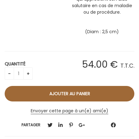
salutaire en cas de maladie
ou de procédure.
(Diam : 2,5 cm)
54
.00
€
QUANTITÉ
T.T.C.
Envoyer cette page à un(e) ami(e)
PARTAGER