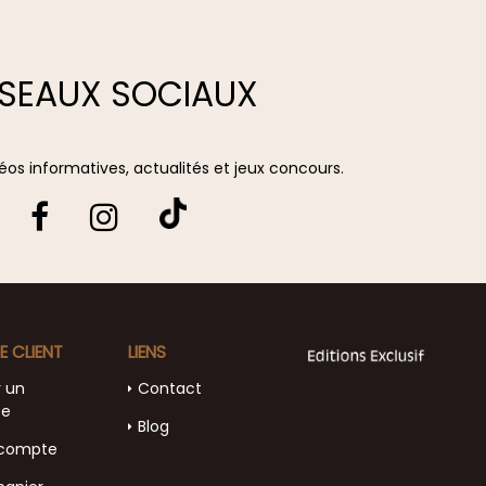
SEAUX SOCIAUX
vidéos informatives, actualités et jeux concours.
E CLIENT
LIENS
r un
Contact
te
Blog
compte