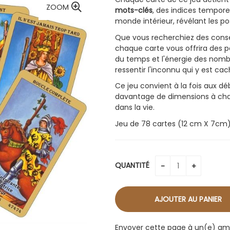
ZOOM
mots-clés
, des indices tempore
monde intérieur, révélant les poss
Que vous recherchiez des conseil
chaque carte vous offrira des pe
du temps et l'énergie des nombr
ressentir l'inconnu qui y est cac
Ce jeu convient à la fois aux d
davantage de dimensions à chaqu
dans la vie.
Jeu de 78 cartes (12 cm X 7cm
QUANTITÉ
Envoyer cette page à un(e) am