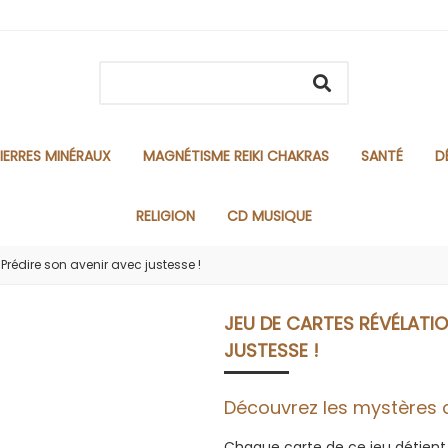
IERRES MINÉRAUX
MAGNÉTISME REIKI CHAKRAS
SANTÉ
D
RELIGION
CD MUSIQUE
Prédire son avenir avec justesse !
JEU DE CARTES RÉVÉLATIO
JUSTESSE !
Découvrez les mystères d
Chaque carte de ce jeu détient 