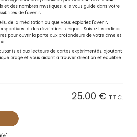
ls et des nombres mystiques, elle vous guide dans votre
ibilités de l'avenir.
s, de la méditation ou que vous exploriez l'avenir,
rspectives et des révélations uniques. Suivez les indices
es pour ouvrir la porte aux profondeurs de votre âme et
hé.
ébutants et aux lecteurs de cartes expérimentés, ajoutant
e tirage et vous aidant à trouver direction et équilibre
)
25
.00
€
T.T.C.
i(e)