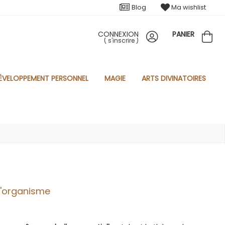
Blog
Ma wishlist
CONNEXION
PANIER
(
s'inscrire
)
ÉVELOPPEMENT PERSONNEL
MAGIE
ARTS DIVINATOIRES
 l'organisme