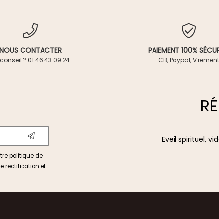
NOUS CONTACTER
PAIEMENT 100% SÉCUR
conseil ? 01 46 43 09 24
CB, Paypal, Virement
RÉ
Eveil spirituel, 
otre
politique de
e rectification et