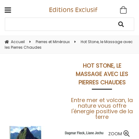
Accueil
Pierres et Minéraux
Hot Stone, le Massage avec
les Pierres Chaudes
HOT STONE, LE
MASSAGE AVEC LES
PIERRES CHAUDES
Entre mer et volcan, la
nature vous offre
l'énergie positive de la
terre
ZOOM