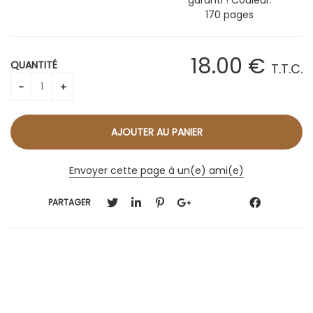
170 pages
18
.00
€
QUANTITÉ
T.T.C.
Envoyer cette page à un(e) ami(e)
PARTAGER