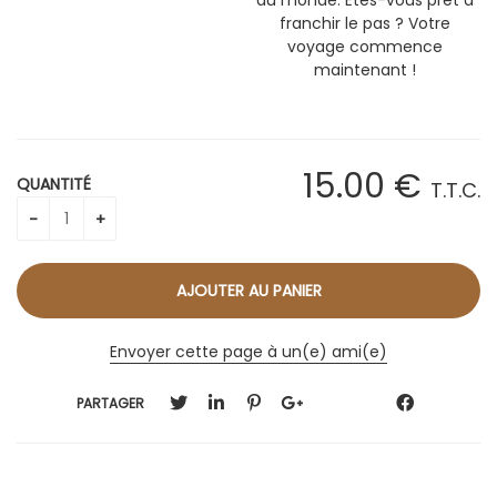
franchir le pas ? Votre
voyage commence
maintenant !
15
.00
€
QUANTITÉ
T.T.C.
Envoyer cette page à un(e) ami(e)
PARTAGER