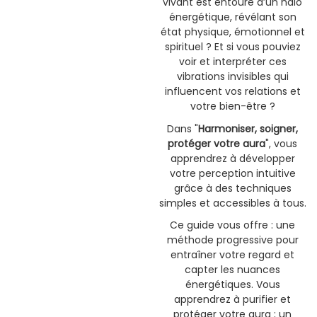
vivant est entouré d’un halo
énergétique, révélant son
état physique, émotionnel et
spirituel ? Et si vous pouviez
voir et interpréter ces
vibrations invisibles qui
influencent vos relations et
votre bien-être ?
Dans "
Harmoniser, soigner,
protéger votre aura
", vous
apprendrez à développer
votre perception intuitive
grâce à des techniques
simples et accessibles à tous.
Ce guide vous offre : une
méthode progressive pour
entraîner votre regard et
capter les nuances
énergétiques. Vous
apprendrez à purifier et
protéger votre aura ; un