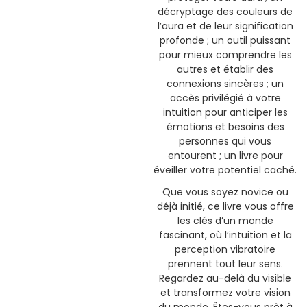
décryptage des couleurs de
l’aura et de leur signification
profonde ; un outil puissant
pour mieux comprendre les
autres et établir des
connexions sincères ; un
accès privilégié à votre
intuition pour anticiper les
émotions et besoins des
personnes qui vous
entourent ; un livre pour
éveiller votre potentiel caché.
Que vous soyez novice ou
déjà initié, ce livre vous offre
les clés d’un monde
fascinant, où l’intuition et la
perception vibratoire
prennent tout leur sens.
Regardez au-delà du visible
et transformez votre vision
du monde. Êtes-vous prêt à