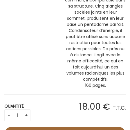
commun,
incomparable dans
sa structure. Cinq triangles
isocèles joints en leur
sommet, produisent en leur
base un pentadôme parfait.
Condensateur d’énergie, il
peut être utilisé sans aucune
restriction pour toutes les
actions possibles. De près ou
à distance, il agit avec la
même efficacité, ce qui en
fait aujourd’hui un des
volumes radioniques les plus
compétitifs.
160 pages.
18
.00
€
QUANTITÉ
T.T.C.