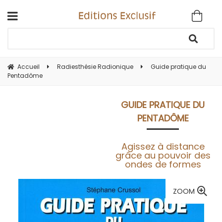
Accueil
Radiesthésie Radionique
Guide pratique du
Pentadôme
GUIDE PRATIQUE DU
PENTADÔME
Agissez à distance
grâce au pouvoir des
ondes de formes
ZOOM