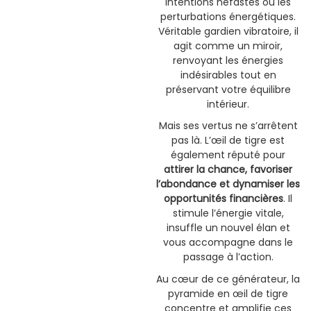
intentions néfastes ou les
perturbations énergétiques.
Véritable gardien vibratoire, il
agit comme un miroir,
renvoyant les énergies
indésirables tout en
préservant votre équilibre
intérieur.
Mais ses vertus ne s’arrêtent
pas là. L’œil de tigre est
également réputé pour
attirer la chance, favoriser
l’abondance et dynamiser les
opportunités financières
. Il
stimule l’énergie vitale,
insuffle un nouvel élan et
vous accompagne dans le
passage à l’action.
Au cœur de ce générateur, la
pyramide en œil de tigre
concentre et amplifie ces