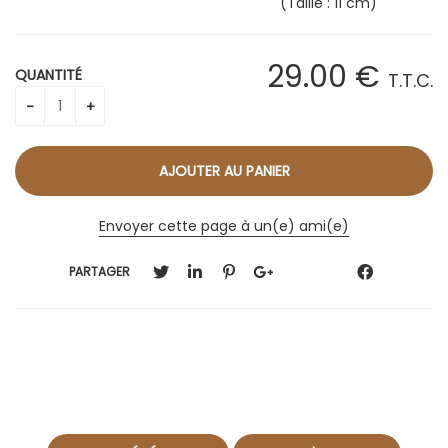
(Taille : 11 cm)
29
.00
€
QUANTITÉ
T.T.C.
Envoyer cette page à un(e) ami(e)
PARTAGER