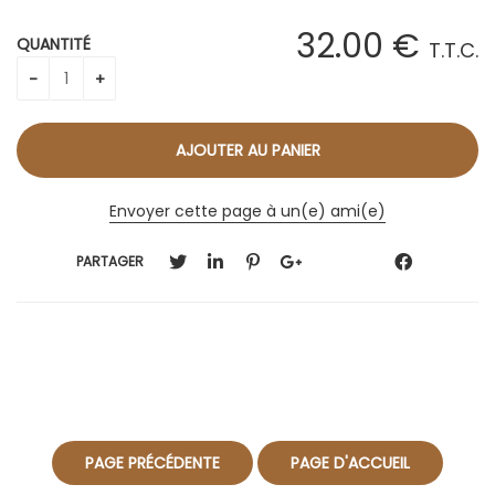
32
.00
€
QUANTITÉ
T.T.C.
Envoyer cette page à un(e) ami(e)
PARTAGER