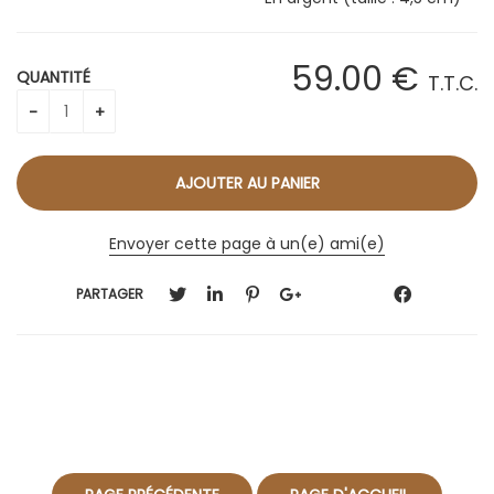
59
.00
€
QUANTITÉ
T.T.C.
Envoyer cette page à un(e) ami(e)
PARTAGER