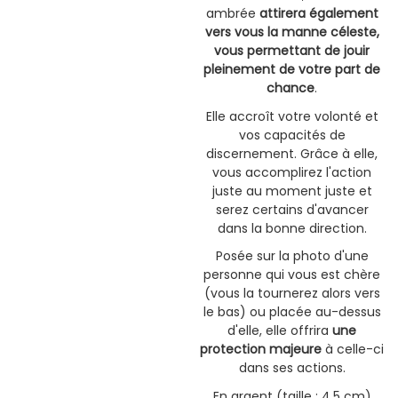
ambrée
attirera également
vers vous la manne céleste,
vous permettant de jouir
pleinement de votre part de
chance
.
Elle accroît votre volonté et
vos capacités de
discernement. Grâce à elle,
vous accomplirez l'action
juste au moment juste et
serez certains d'avancer
dans la bonne direction.
Posée sur la photo d'une
personne qui vous est chère
(vous la tournerez alors vers
le bas) ou placée au-dessus
d'elle, elle offrira
une
protection majeure
à celle-ci
dans ses actions.
En argent (taille : 4,5 cm)