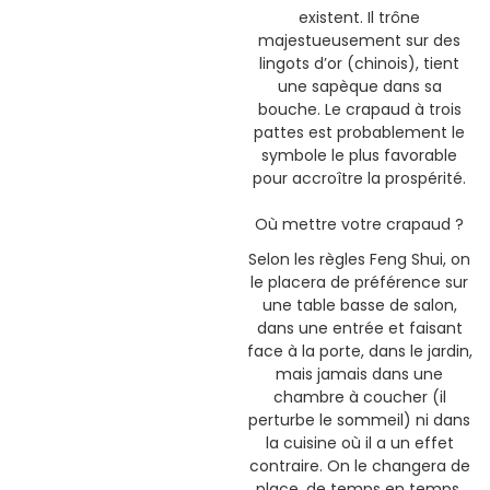
existent. Il trône
majestueusement sur des
lingots d’or (chinois), tient
une sapèque dans sa
bouche. Le crapaud à trois
pattes est probablement le
symbole le plus favorable
pour accroître la prospérité.
Où mettre votre crapaud ?
Selon les règles Feng Shui, on
le placera de préférence sur
une table basse de salon,
dans une entrée et faisant
face à la porte, dans le jardin,
mais jamais dans une
chambre à coucher (il
perturbe le sommeil) ni dans
la cuisine où il a un effet
contraire. On le changera de
place, de temps en temps.