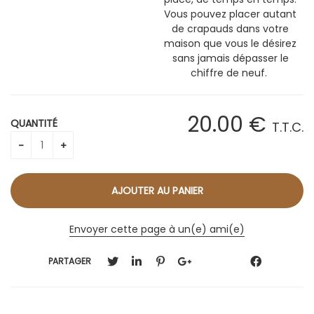
Vous pouvez placer autant
de crapauds dans votre
maison que vous le désirez
sans jamais dépasser le
chiffre de neuf.
20
.00
€
QUANTITÉ
T.T.C.
Envoyer cette page à un(e) ami(e)
PARTAGER