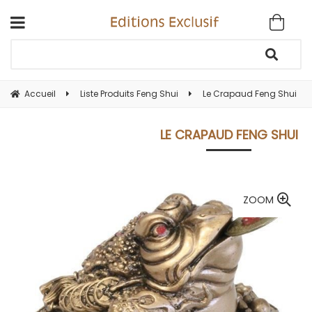
Accueil
Liste Produits Feng Shui
Le Crapaud Feng Shui
LE CRAPAUD FENG SHUI
ZOOM