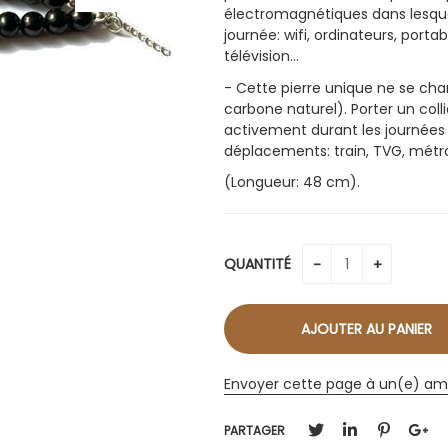
électromagnétiques dans lesqu
journée: wifi, ordinateurs, port
télévision…
- Cette pierre unique ne se cha
carbone naturel). Porter un coll
activement durant les journées d
déplacements: train, TVG, métro
(Longueur: 48 cm).
QUANTITÉ
Envoyer cette page à un(e) am
PARTAGER