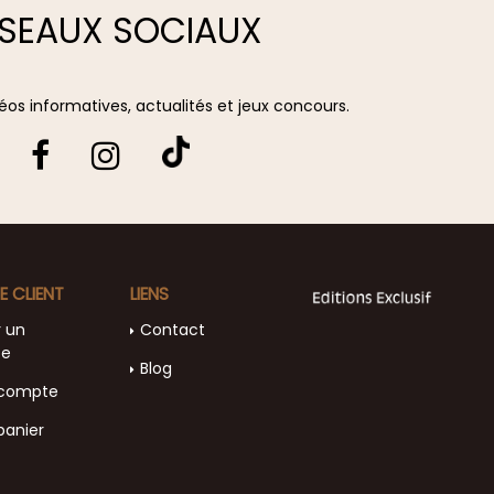
SEAUX SOCIAUX
vidéos informatives, actualités et jeux concours.
E CLIENT
LIENS
r un
Contact
te
Blog
compte
panier