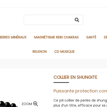
IERRES MINÉRAUX
MAGNÉTISME REIKI CHAKRAS
SANTÉ
D
RELIGION
CD MUSIQUE
COLLIER EN SHUNGITE
Puissante protection con
Ce joli collier de perles de shun
ZOOM
plus d’un titre, efficace pour s